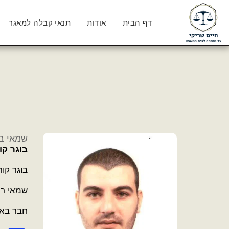
דף הבית
אודות
תנאי קבלה למאגר
שמאי בי
בוגר קור
בוגר קור
שמאי רכ
חבר באר